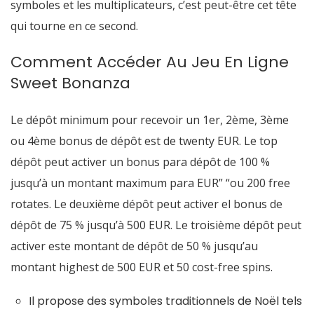
symboles et les multiplicateurs, c’est peut-être cet tête
qui tourne en ce second.
Comment Accéder Au Jeu En Ligne
Sweet Bonanza
Le dépôt minimum pour recevoir un 1er, 2ème, 3ème
ou 4ème bonus de dépôt est de twenty EUR. Le top
dépôt peut activer un bonus para dépôt de 100 %
jusqu’à un montant maximum para EUR” “ou 200 free
rotates. Le deuxième dépôt peut activer el bonus de
dépôt de 75 % jusqu’à 500 EUR. Le troisième dépôt peut
activer este montant de dépôt de 50 % jusqu’au
montant highest de 500 EUR et 50 cost-free spins.
Il propose des symboles traditionnels de Noël tels