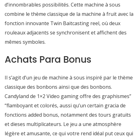
d’innombrables possibilités. Cette machine à sous
combine le thème classique de la machine à fruit avec la
fonction innovante Twin Baitcasting reel, où deux
rouleaux adjacents se synchronisent et affichent des
mêmes symboles.
Achats Para Bonus
Il s’agit d’un jeu de machine à sous inspiré par le thème
classique des bonbons ainsi que des bonbons.
Candyland de 1×2 Video gaming offre des graphismes”
“flamboyant et colorés, aussi qu’un certain gracia de
fonctions added bonus, notamment des tours gratuits
et dieses multiplicateurs. Le jeu a une atmosphère
légère et amusante, ce qui votre rend idéal put ceux qui