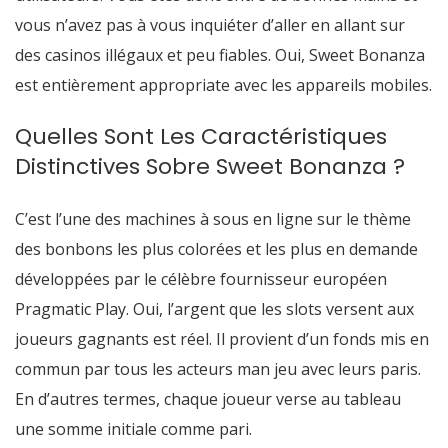
vous n’avez pas à vous inquiéter d’aller en allant sur
des casinos illégaux et peu fiables. Oui, Sweet Bonanza
est entièrement appropriate avec les appareils mobiles.
Quelles Sont Les Caractéristiques
Distinctives Sobre Sweet Bonanza ?
C’est l’une des machines à sous en ligne sur le thème
des bonbons les plus colorées et les plus en demande
développées par le célèbre fournisseur européen
Pragmatic Play. Oui, l’argent que les slots versent aux
joueurs gagnants est réel. Il provient d’un fonds mis en
commun par tous les acteurs man jeu avec leurs paris.
En d’autres termes, chaque joueur verse au tableau
une somme initiale comme pari.