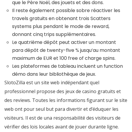
que le Père Noël, des jouets et des dons.
Il reste également possible sobre réactiver les
travels gratuits en obtenant trois Scatters
systems plus pendant le mode de reward,
donnant cinq trips supplémentaires.
Le quatrième dépôt peut activer un montant
para dépôt de twenty-five % jusqu’au montant
maximum de EUR et 100 free of charge spins.
Les plateformes de tableau incluent un function
démo dans leur bibliothèque de jeux.
SlotoZilla est un site web indépendant quel
professionnel propose des jeux de casino gratuits et
des reviews. Toutes les informations figurant sur le site
web ont pour seul but para divertir et d’éduquer les
visiteurs. Il est de una responsabilité des visiteurs de
vérifier des lois locales avant de jouer durante ligne.