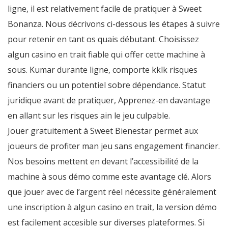
ligne, il est relativement facile de pratiquer à Sweet
Bonanza. Nous décrivons ci-dessous les étapes à suivre
pour retenir en tant os quais débutant. Choisissez
algun casino en trait fiable qui offer cette machine à
sous. Kumar durante ligne, comporte kklk risques
financiers ou un potentiel sobre dépendance. Statut
juridique avant de pratiquer, Apprenez-en davantage
en allant sur les risques ain le jeu culpable.
Jouer gratuitement à Sweet Bienestar permet aux
joueurs de profiter man jeu sans engagement financier.
Nos besoins mettent en devant l’accessibilité de la
machine à sous démo comme este avantage clé. Alors
que jouer avec de l’argent réel nécessite généralement
une inscription à algun casino en trait, la version démo
est facilement accesible sur diverses plateformes. Si