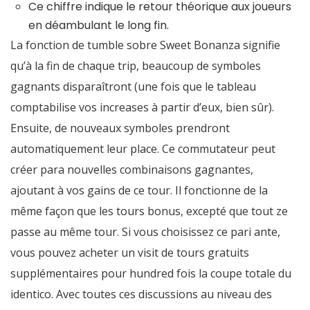
Ce chiffre indique le retour théorique aux joueurs
en déambulant le long fin.
La fonction de tumble sobre Sweet Bonanza signifie
qu’à la fin de chaque trip, beaucoup de symboles
gagnants disparaîtront (une fois que le tableau
comptabilise vos increases à partir d’eux, bien sûr).
Ensuite, de nouveaux symboles prendront
automatiquement leur place. Ce commutateur peut
créer para nouvelles combinaisons gagnantes,
ajoutant à vos gains de ce tour. Il fonctionne de la
même façon que les tours bonus, excepté que tout ze
passe au même tour. Si vous choisissez ce pari ante,
vous pouvez acheter un visit de tours gratuits
supplémentaires pour hundred fois la coupe totale du
identico. Avec toutes ces discussions au niveau des