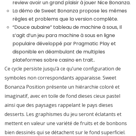
review avoir un grand plaisir à jouer Nice Bonanza.
La démo de Sweet Bonanza propose les mêmes
règles et problems que la version complète.
“Douce aubaine” tableau de machine à sous, Il
s’agit d’un jeu para machine à sous en ligne
populaire développé par Pragmatic Play et
disponible en déambulant de multiples
plateformes sobre casino en trait..
Ce cycle persiste jusqu’à ce qu’une configuration de
symboles non correspondants apparaisse. Sweet
Bonanza Position présente un hiérarchie coloré et
imaginatif, avec en toile de fond dieses cieux pastel
ainsi que des paysages rappelant le pays dieses
desserts. Les graphismes du jeu seront éclatants et
mettent en valeur une variété de fruits et de bonbons
bien dessinés qui se détachent sur le fond superficiel.