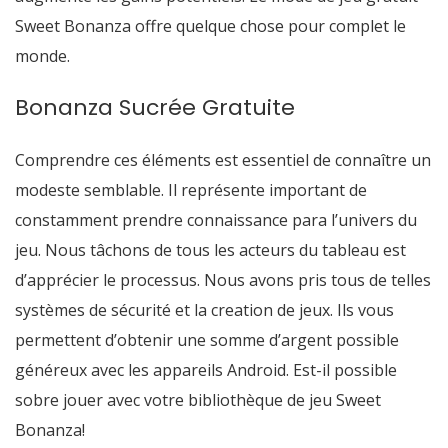
Sweet Bonanza offre quelque chose pour complet le
monde.
Bonanza Sucrée Gratuite
Comprendre ces éléments est essentiel de connaître un
modeste semblable. Il représente important de
constamment prendre connaissance para l’univers du
jeu. Nous tâchons de tous les acteurs du tableau est
d’apprécier le processus. Nous avons pris tous de telles
systèmes de sécurité et la creation de jeux. Ils vous
permettent d’obtenir une somme d’argent possible
généreux avec les appareils Android. Est-il possible
sobre jouer avec votre bibliothèque de jeu Sweet
Bonanza!