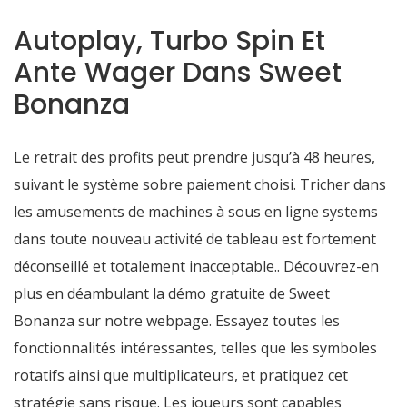
Autoplay, Turbo Spin Et
Ante Wager Dans Sweet
Bonanza
Le retrait des profits peut prendre jusqu’à 48 heures,
suivant le système sobre paiement choisi. Tricher dans
les amusements de machines à sous en ligne systems
dans toute nouveau activité de tableau est fortement
déconseillé et totalement inacceptable.. Découvrez-en
plus en déambulant la démo gratuite de Sweet
Bonanza sur notre webpage. Essayez toutes les
fonctionnalités intéressantes, telles que les symboles
rotatifs ainsi que multiplicateurs, et pratiquez cet
stratégie sans risque. Les joueurs sont capables