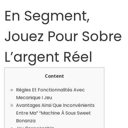
En Segment,
Jouez Pour Sobre
L’argent Réel
Content
Règles Et Fonctionnalités Avec
Mecanique I Jeu
Avantages Ainsi Que Inconvénients
Entre Ma” “Machine À Sous Sweet
Bonanza