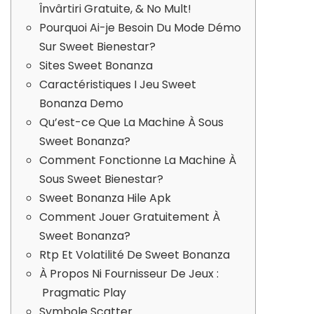
Învârtiri Gratuite, & No Mult!
Pourquoi Ai-je Besoin Du Mode Démo
Sur Sweet Bienestar?
Sites Sweet Bonanza
Caractéristiques I Jeu Sweet
Bonanza Demo
Qu’est-ce Que La Machine À Sous
Sweet Bonanza?
Comment Fonctionne La Machine À
Sous Sweet Bienestar?
Sweet Bonanza Hile Apk
Comment Jouer Gratuitement À
Sweet Bonanza?
Rtp Et Volatilité De Sweet Bonanza
À Propos Ni Fournisseur De Jeux :
Pragmatic Play
Symbole Scatter